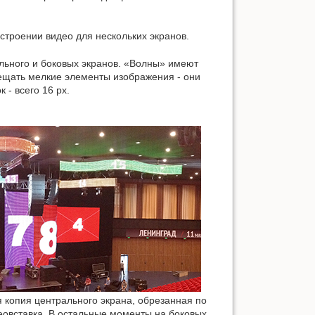
строении видео для нескольких экранов.
льного и боковых экранов. «Волны» имеют
ещать мелкие элементы изображения - они
 - всего 16 px.
 копия центрального экрана, обрезанная по
идеовставка. В остальные моменты на боковых