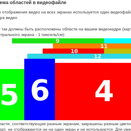
ема областей в видеофайле
 отображения видео на всех экранах используется один видеофайл.
ра видео.
 так должны быть расположены области на вашем видеокадре (кар
трального экрана - 1 пиксель/см):
ласти, соответствующие разным экранам, закрашены разным цвето
фр), не отображаются ни на один экран и не используются. Для 