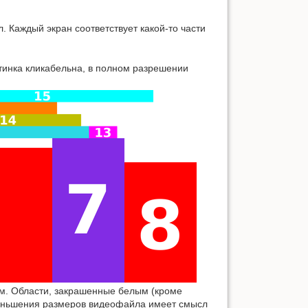
 Каждый экран соответствует какой-то части
тинка кликабельна, в полном разрешении
м. Области, закрашенные белым (кроме
уменьшения размеров видеофайла имеет смысл