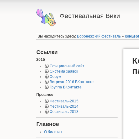
Фестивальная Вики
Вы находитесь здесь:
Воронежский фестиваль
»
Концерт
Ссылки
К
2015
Официальный сайт
п
Система заявок
Форум
Встреча-2016 ВКонтакте
Группа ВКонтакте
Прошлое
Фестиваль-2015
Фестиваль-2014
Фестиваль-2013
Главное
О билетах