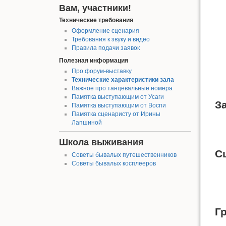
Вам, участники!
Технические требования
Оформление сценария
Требования к звуку и видео
Правила подачи заявок
Полезная информация
Про форум-выставку
Технические характеристики зала
Важное про танцевальные номера
Памятка выступающим от Усаги
З
Памятка выступающим от Воспи
Памятка сценаристу от Ирины
Лапшиной
Школа выживания
С
Советы бывалых путешественников
Советы бывалых косплееров
Г