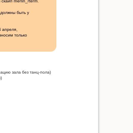
скайп merlin_rterm.
, должны быть у
4 апреля,
вносим только
ацию зала без танц-пола)
)