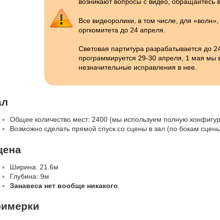
возникают вопросы с видео, обращайтесь в 
Все видеоролики, в том числе, для «волн»
оргкомитета до 24 апреля.
Световая партитура разрабатывается до 2
программируется 29-30 апреля, 1 мая мы 
незначительные исправления в нее.
ал
Общее количество мест: 2400 (мы используем полную конфигур
Возможно сделать прямой спуск со сцены в зал (по бокам сцены
цена
Ширина: 21.6м
Глубина: 9м
Занавеса нет вообще никакого
.
римерки