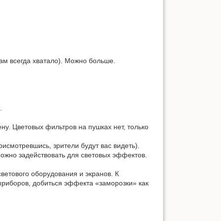
м всегда хватало). Можно больше.
.
ну. Цветовых фильтров на пушках нет, только
исмотревшись, зрители будут вас видеть).
 можно задействовать для световых эффектов.
ветового оборудования и экранов. К
приборов, добиться эффекта «заморозки» как